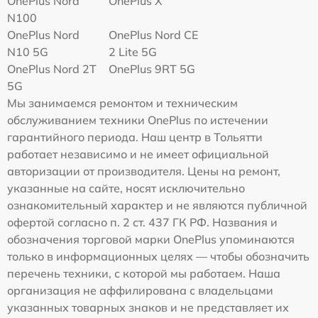
OnePlus Nord
OnePlus X
N100
OnePlus Nord
OnePlus Nord CE
N10 5G
2 Lite 5G
OnePlus Nord 2T
OnePlus 9RT 5G
5G
Мы занимаемся ремонтом и техническим
обслуживанием техники OnePlus по истечении
гарантийного периода. Наш центр в Тольятти
работает независимо и не имеет официальной
авторизации от производителя. Цены на ремонт,
указанные на сайте, носят исключительно
ознакомительный характер и не являются публичной
офертой согласно п. 2 ст. 437 ГК РФ. Названия и
обозначения торговой марки OnePlus упоминаются
только в информационных целях — чтобы обозначить
перечень техники, с которой мы работаем. Наша
организация не аффилирована с владельцами
указанных товарных знаков и не представляет их