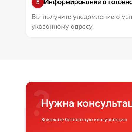
Информирование о готовно
5
Вы получите уведомление о усп
указанному адресу.
Нужна консульта
Закажите бесплатную консультацию