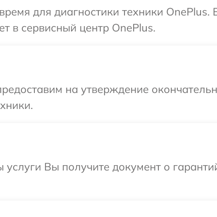
время для диагностики техники OnePlus.
ет в сервисный центр OnePlus.
предоставим на утверждение окончательны
хники.
ы услуги Вы получите документ о гарант