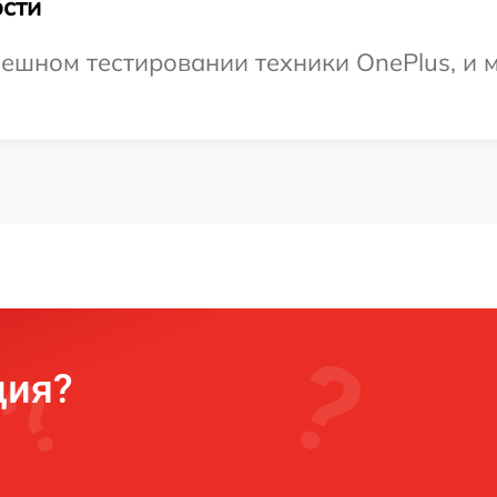
сти
ешном тестировании техники OnePlus, и 
ция?