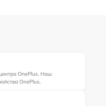
 центра OnePlus. Наш
ойства OnePlus.