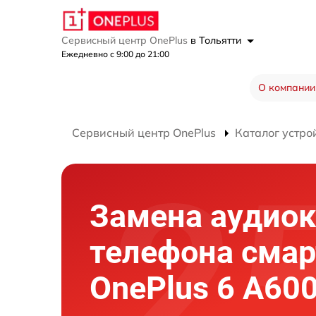
Сервисный центр OnePlus
в Тольятти
Ежедневно с 9:00 до 21:00
О компании
Сервисный центр OnePlus
Каталог устро
Замена аудиок
телефона сма
OnePlus 6 A60