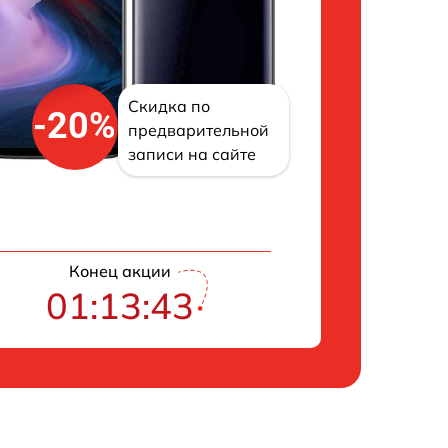
Скидка по
-20%
предварительной
записи на сайте
Конец акции
01:13:43