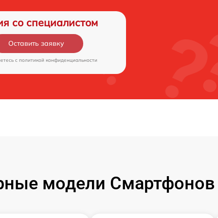
ия со специалистом
Оставить заявку
аетесь c
политикой конфиденциальности
рные модели Смартфонов 