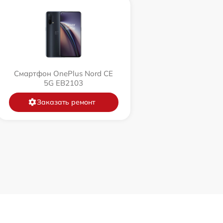
Смартфон OnePlus Nord CE
5G EB2103
Заказать ремонт