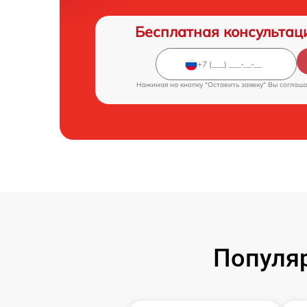
Бесплатная консультац
Нажимая на кнопку "Оставить заявку" Вы соглаш
Популя