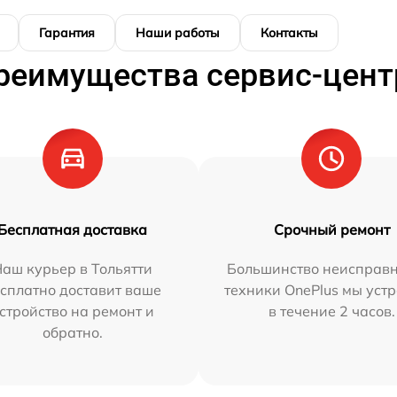
Гарантия
Наши работы
Контакты
реимущества сервис-цент
Бесплатная доставка
Срочный ремонт
аш курьер в Тольятти
Большинство неисправн
сплатно доставит ваше
техники OnePlus мы уст
стройство на ремонт и
в течение 2 часов.
обратно.