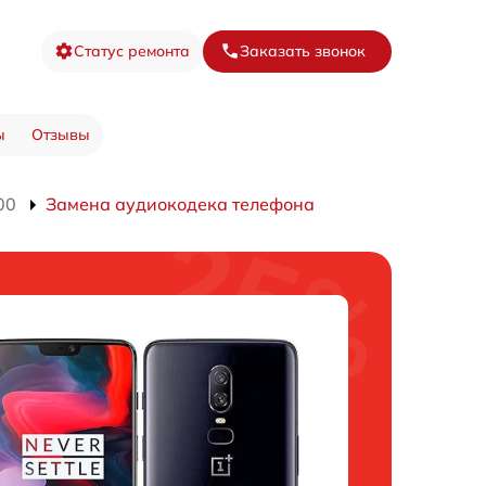
Статус ремонта
Заказать звонок
ы
Отзывы
00
Замена аудиокодека телефона