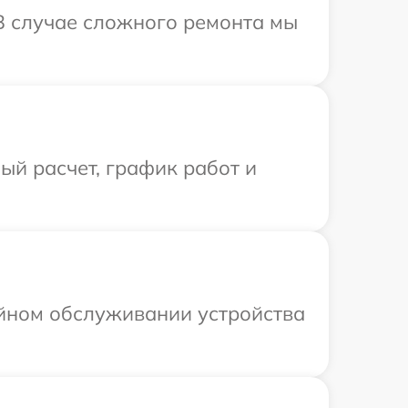
 В случае сложного ремонта мы
й расчет, график работ и
ийном обслуживании устройства